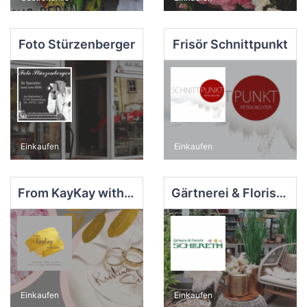
Foto Stürzenberger
Frisör Schnittpunkt
Einkaufen
Einkaufen
From KayKay with Love
Gärtnerei & Floristik Schlereth Hammelburg
Einkaufen
Einkaufen