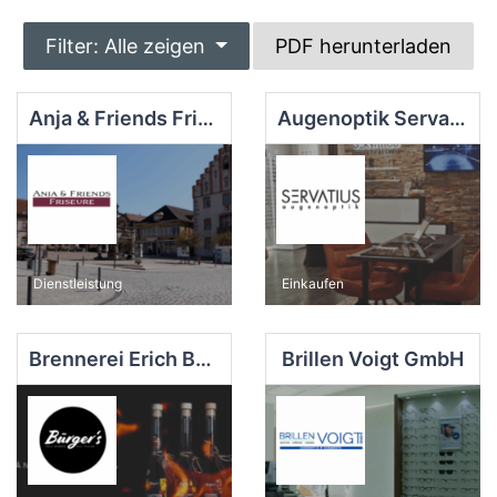
Filter: Alle zeigen
PDF herunterladen
Anja & Friends Friends Friseure
Augenoptik Servatius
Dienstleistung
Einkaufen
Brennerei Erich Bürger
Brillen Voigt GmbH