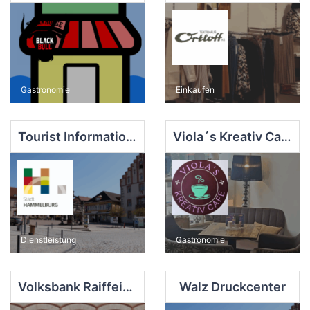
Gastronomie
Einkaufen
Tourist Information Hammelburg
Viola´s Kreativ Café
Dienstleistung
Gastronomie
Volksbank Raiffeisenbank Bad Kissingen eG
Walz Druckcenter