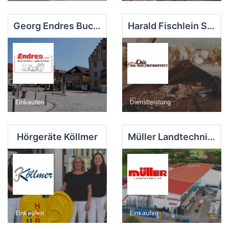
Georg Endres Buch & Büro Leder & Trend
Harald Fischlein Schreinerei
Einkaufen
Dienstleistung
Hörgeräte Köllmer
Müller Landtechnik KG
Einkaufen
Einkaufen