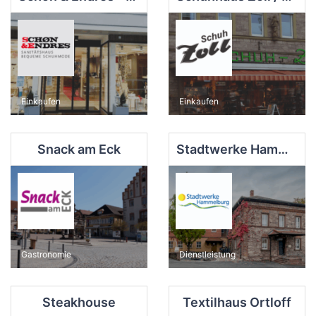
Einkaufen
Einkaufen
Snack am Eck
Stadtwerke Hammelburg GmbH Kundencenter
Gastronomie
Dienstleistung
Steakhouse
Textilhaus Ortloff