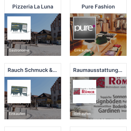
Pizzeria La Luna
Pure Fashion
Gastronomie
Einkaufen
Rauch Schmuck & Uhren
Raumausstattung Thomas Römer
Einkaufen
Einkaufen