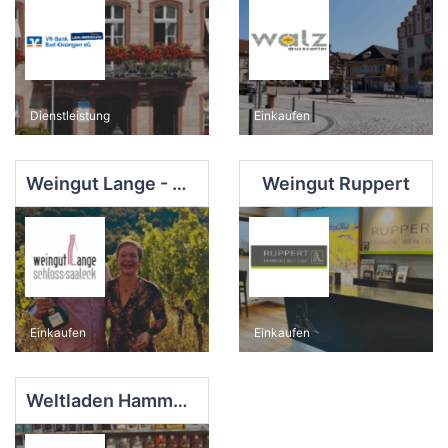
Dienstleistung
Einkaufen
Weingut Lange - Schloss Saaleck
Weingut Ruppert
Einkaufen
Einkaufen
Weltladen Hammelburg