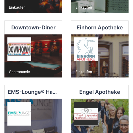
Einkaufen
Einkaufen
Downtown-Diner
Einhorn Apotheke
Gastronomie
Einkaufen
EMS-Lounge® Hammelburg-Marktplatz
Engel Apotheke