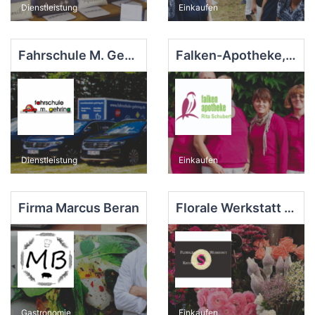
Dienstleistung
Einkaufen
Fahrschule M. Gehring
Falken-Apotheke, Hammelburg
Dienstleistung
Einkaufen
Firma Marcus Beran
Florale Werkstatt Kathrin Sell
Gastronomie
Einkaufen