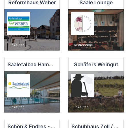
Reformhaus Weber
Saale Lounge
Einkaufen
Gastronomie
Saaletalbad Hammelburg
Schäfers Weingut
Einkaufen
Einkaufen
Schön & Endres - Sanitätshaus & Bequeme Schuhmode
Schuhhaus Zoll / Laufgut