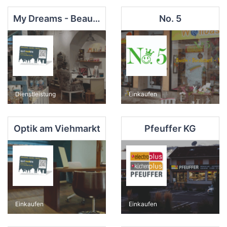
My Dreams - Beauty
No. 5
Dienstleistung
Einkaufen
Optik am Viehmarkt
Pfeuffer KG
Einkaufen
Einkaufen