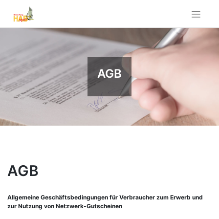
Skip
to
content
AGB
AGB
Allgemeine Geschäftsbedingungen für Verbraucher zum Erwerb und
zur Nutzung von Netzwerk-Gutscheinen