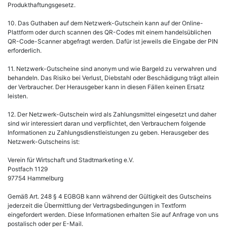
Produkthaftungsgesetz.
10. Das Guthaben auf dem Netzwerk-Gutschein kann auf der Online-
Plattform oder durch scannen des QR-Codes mit einem handelsüblichen
QR-Code-Scanner abgefragt werden. Dafür ist jeweils die Eingabe der PIN
erforderlich.
11. Netzwerk-Gutscheine sind anonym und wie Bargeld zu verwahren und
behandeln. Das Risiko bei Verlust, Diebstahl oder Beschädigung trägt allein
der Verbraucher. Der Herausgeber kann in diesen Fällen keinen Ersatz
leisten.
12. Der Netzwerk-Gutschein wird als Zahlungsmittel eingesetzt und daher
sind wir interessiert daran und verpflichtet, den Verbrauchern folgende
Informationen zu Zahlungsdienstleistungen zu geben. Herausgeber des
Netzwerk-Gutscheins ist:
Verein für Wirtschaft und Stadtmarketing e.V.
Postfach 1129
97754 Hammelburg
Gemäß Art. 248 § 4 EGBGB kann während der Gültigkeit des Gutscheins
jederzeit die Übermittlung der Vertragsbedingungen in Textform
eingefordert werden. Diese Informationen erhalten Sie auf Anfrage von uns
postalisch oder per E-Mail.