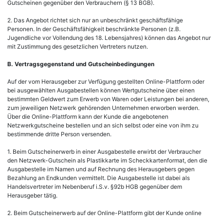
Gutscheinen gegenüber den Verbrauchern (§ 13 BGB).
2. Das Angebot richtet sich nur an unbeschränkt geschäftsfähige
Personen. In der Geschäftsfähigkeit beschränkte Personen (z.B.
Jugendliche vor Vollendung des 18. Lebensjahres) können das Angebot nur
mit Zustimmung des gesetzlichen Vertreters nutzen.
B. Vertragsgegenstand und Gutscheinbedingungen
Auf der vom Herausgeber zur Verfügung gestellten Online-Plattform oder
bei ausgewählten Ausgabestellen können Wertgutscheine über einen
bestimmten Geldwert zum Erwerb von Waren oder Leistungen bei anderen,
zum jeweiligen Netzwerk gehörenden Unternehmen erworben werden.
Über die Online-Plattform kann der Kunde die angebotenen
Netzwerkgutscheine bestellen und an sich selbst oder eine von ihm zu
bestimmende dritte Person versenden.
1. Beim Gutscheinerwerb in einer Ausgabestelle erwirbt der Verbraucher
den Netzwerk-Gutschein als Plastikkarte im Scheckkartenformat, den die
Ausgabestelle im Namen und auf Rechnung des Herausgebers gegen
Bezahlung an Endkunden vermittelt. Die Ausgabestelle ist dabei als
Handelsvertreter im Nebenberuf i.S.v. §92b HGB gegenüber dem
Herausgeber tätig.
2. Beim Gutscheinerwerb auf der Online-Plattform gibt der Kunde online