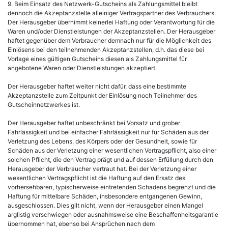
9. Beim Einsatz des Netzwerk-Gutscheins als Zahlungsmittel bleibt
dennoch die Akzeptanzstelle alleiniger Vertragspartner des Verbrauchers.
Der Herausgeber übernimmt keinerlei Haftung oder Verantwortung für die
Waren und/oder Dienstleistungen der Akzeptanzstellen. Der Herausgeber
haftet gegenüber dem Verbraucher demnach nur für die Möglichkeit des
Einlösens bei den teilnehmenden Akzeptanzstellen, d.h. das diese bei
Vorlage eines gültigen Gutscheins diesen als Zahlungsmittel für
angebotene Waren oder Dienstleistungen akzeptiert.
Der Herausgeber haftet weiter nicht dafür, dass eine bestimmte
Akzeptanzstelle zum Zeitpunkt der Einlösung noch Teilnehmer des
Gutscheinnetzwerkes ist.
Der Herausgeber haftet unbeschränkt bei Vorsatz und grober
Fahrlässigkeit und bei einfacher Fahrlässigkeit nur für Schäden aus der
Verletzung des Lebens, des Körpers oder der Gesundheit, sowie für
Schäden aus der Verletzung einer wesentlichen Vertragspflicht, also einer
solchen Pflicht, die den Vertrag prägt und auf dessen Erfüllung durch den
Herausgeber der Verbraucher vertraut hat. Bei der Verletzung einer
wesentlichen Vertragspflicht ist die Haftung auf den Ersatz des
vorhersehbaren, typischerweise eintretenden Schadens begrenzt und die
Haftung für mittelbare Schäden, insbesondere entgangenen Gewinn,
ausgeschlossen. Dies gilt nicht, wenn der Herausgeber einen Mangel
arglistig verschwiegen oder ausnahmsweise eine Beschaffenheitsgarantie
übernommen hat, ebenso bei Ansprüchen nach dem