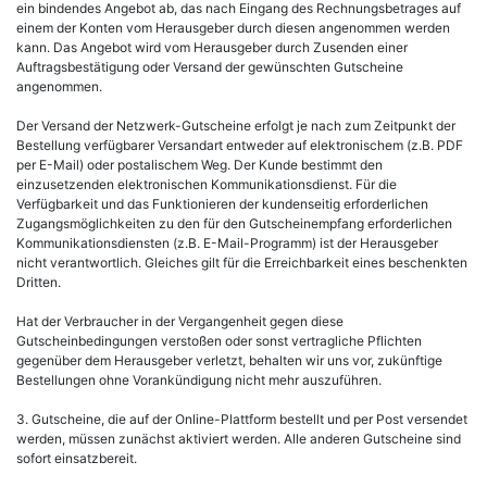
ein bindendes Angebot ab, das nach Eingang des Rechnungsbetrages auf
einem der Konten vom Herausgeber durch diesen angenommen werden
kann. Das Angebot wird vom Herausgeber durch Zusenden einer
Auftragsbestätigung oder Versand der gewünschten Gutscheine
angenommen.
Der Versand der Netzwerk-Gutscheine erfolgt je nach zum Zeitpunkt der
Bestellung verfügbarer Versandart entweder auf elektronischem (z.B. PDF
per E-Mail) oder postalischem Weg. Der Kunde bestimmt den
einzusetzenden elektronischen Kommunikationsdienst. Für die
Verfügbarkeit und das Funktionieren der kundenseitig erforderlichen
Zugangsmöglichkeiten zu den für den Gutscheinempfang erforderlichen
Kommunikationsdiensten (z.B. E-Mail-Programm) ist der Herausgeber
nicht verantwortlich. Gleiches gilt für die Erreichbarkeit eines beschenkten
Dritten.
Hat der Verbraucher in der Vergangenheit gegen diese
Gutscheinbedingungen verstoßen oder sonst vertragliche Pflichten
gegenüber dem Herausgeber verletzt, behalten wir uns vor, zukünftige
Bestellungen ohne Vorankündigung nicht mehr auszuführen.
3. Gutscheine, die auf der Online-Plattform bestellt und per Post versendet
werden, müssen zunächst aktiviert werden. Alle anderen Gutscheine sind
sofort einsatzbereit.