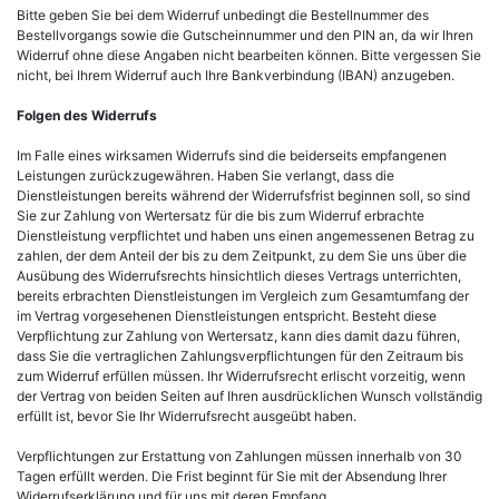
Bitte geben Sie bei dem Widerruf unbedingt die Bestellnummer des
Bestellvorgangs sowie die Gutscheinnummer und den PIN an, da wir Ihren
Widerruf ohne diese Angaben nicht bearbeiten können. Bitte vergessen Sie
nicht, bei Ihrem Widerruf auch Ihre Bankverbindung (IBAN) anzugeben.
Folgen des Widerrufs
Im Falle eines wirksamen Widerrufs sind die beiderseits empfangenen
Leistungen zurückzugewähren. Haben Sie verlangt, dass die
Dienstleistungen bereits während der Widerrufsfrist beginnen soll, so sind
Sie zur Zahlung von Wertersatz für die bis zum Widerruf erbrachte
Dienstleistung verpflichtet und haben uns einen angemessenen Betrag zu
zahlen, der dem Anteil der bis zu dem Zeitpunkt, zu dem Sie uns über die
Ausübung des Widerrufsrechts hinsichtlich dieses Vertrags unterrichten,
bereits erbrachten Dienstleistungen im Vergleich zum Gesamtumfang der
im Vertrag vorgesehenen Dienstleistungen entspricht. Besteht diese
Verpflichtung zur Zahlung von Wertersatz, kann dies damit dazu führen,
dass Sie die vertraglichen Zahlungsverpflichtungen für den Zeitraum bis
zum Widerruf erfüllen müssen. Ihr Widerrufsrecht erlischt vorzeitig, wenn
der Vertrag von beiden Seiten auf Ihren ausdrücklichen Wunsch vollständig
erfüllt ist, bevor Sie Ihr Widerrufsrecht ausgeübt haben.
Verpflichtungen zur Erstattung von Zahlungen müssen innerhalb von 30
Tagen erfüllt werden. Die Frist beginnt für Sie mit der Absendung Ihrer
Widerrufserklärung und für uns mit deren Empfang.