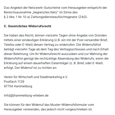
Das Angebot der Netzwerk-Gutscheine vom Herausgeber entspricht der
Bereichsausnahme „begrenztes Netz“ im Sinne des
§ 2 Abs. 1 Nr. 10 a) Zahlungsdiensteaufsichtsgesetz (ZAG).
C. Gesetzliches Widerrufsrecht
Sie haben das Recht, binnen vierzehn Tagen ohne Angabe von Gründen
mittels einer eindeutigen Erklärung (z.B. ein mit der Post versandter Brief,
Telefax oder E-Mail) diesen Vertrag zu widerrufen. Die Widerrufsfrist
beträgt vierzehn Tage ab dem Tag des Vertragsschlusses und nach Erhalt
dieser Belehrung. Um Ihr Widerrufsrecht auszuüben und zur Wahrung der
Widerrufsfrist genügt die rechtzeitige Absendung des Widerrufs, wenn die
Erklärung auf einem dauerhaften Datenträger (z. B. Brief, oder E-Mail)
erfolgt. Der Widerruf ist zu richten an:
Verein für Wirtschaft und Stadtmarketing e.V.
Postfach 1129
97754 Hammelburg
info[@]hammelburg-erleben.de
Sie können für den Widerruf das Muster-Widerrufsformular vom
Herausgeber verwenden, das jedoch nicht vorgeschrieben ist.