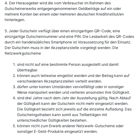
4. Der Herausgeber wird die vom Verbraucher im Rahmen des
Gutscheinerwerbs entgegengenommenen Geldbeträge auf ein oder
mehrere Konten bei einem oder mehreren deutschen Kreditinstitut/en
hinterlegen.
5. Jeder Gutschein verfügt über einen einzigartigen QR-Code, eine
einzigartige Gutscheinnummer und eine PIN. Die Lesbarkeit des QR-Codes
durch ein handelsübliches Smartphone ist Voraussetzung für den Einsatz.
Der Gutschein muss in der Akzeptanzstelle vorgelegt werden. Die
Netzwerkgutscheine
sind nicht auf eine bestimmte Person ausgestellt und damit
übertragbar.
können auch teilweise eingelöst werden und der Betrag kann auf
verschiedenen Akzeptanzstellen verteilt werden.
dürfen unter keinen Umständen vervielfältigt oder in sonstiger
Weise manipuliert werden und verlieren ansonsten ihre Gültigkeit.
sind drei Jahre nach dem Jahr der Ausstellung gültig. Nach Ablauf
der Gültigkeit kann der Gutschein nicht mehr eingesetzt werden.
Die Gültigkeit bezieht sich jeweils auf die einzelne Aufladung. Das
Gutscheinguthaben kann somit aus Teilbeträgen mit
unterschiedlicher Gültigkeiten bestehen.
können nicht zum Erwerb anderer Netzwerk-Gutscheine oder
sonstiger E-Geld-Produkte eingesetzt werden.