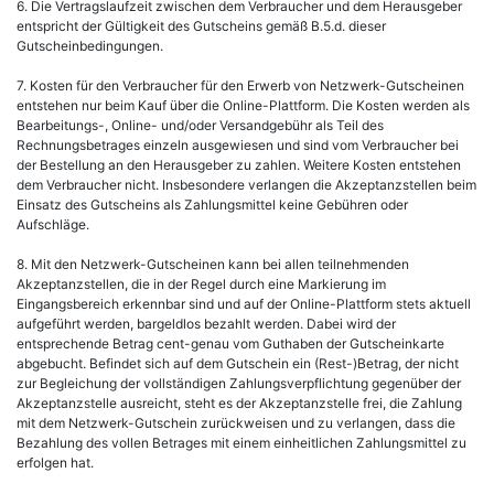
6. Die Vertragslaufzeit zwischen dem Verbraucher und dem Herausgeber
entspricht der Gültigkeit des Gutscheins gemäß B.5.d. dieser
Gutscheinbedingungen.
7. Kosten für den Verbraucher für den Erwerb von Netzwerk-Gutscheinen
entstehen nur beim Kauf über die Online-Plattform. Die Kosten werden als
Bearbeitungs-, Online- und/oder Versandgebühr als Teil des
Rechnungsbetrages einzeln ausgewiesen und sind vom Verbraucher bei
der Bestellung an den Herausgeber zu zahlen. Weitere Kosten entstehen
dem Verbraucher nicht. Insbesondere verlangen die Akzeptanzstellen beim
Einsatz des Gutscheins als Zahlungsmittel keine Gebühren oder
Aufschläge.
8. Mit den Netzwerk-Gutscheinen kann bei allen teilnehmenden
Akzeptanzstellen, die in der Regel durch eine Markierung im
Eingangsbereich erkennbar sind und auf der Online-Plattform stets aktuell
aufgeführt werden, bargeldlos bezahlt werden. Dabei wird der
entsprechende Betrag cent-genau vom Guthaben der Gutscheinkarte
abgebucht. Befindet sich auf dem Gutschein ein (Rest-)Betrag, der nicht
zur Begleichung der vollständigen Zahlungsverpflichtung gegenüber der
Akzeptanzstelle ausreicht, steht es der Akzeptanzstelle frei, die Zahlung
mit dem Netzwerk-Gutschein zurückweisen und zu verlangen, dass die
Bezahlung des vollen Betrages mit einem einheitlichen Zahlungsmittel zu
erfolgen hat.