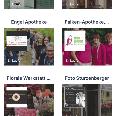
Einkaufen
Einkaufen
Engel Apotheke
Falken-Apotheke, Hammelburg
Einkaufen
Einkaufen
Florale Werkstatt Kathrin Sell
Foto Stürzenberger