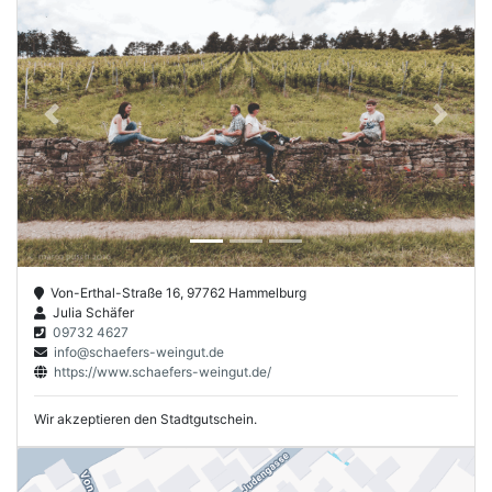
Previous
Next
Von-Erthal-Straße 16, 97762 Hammelburg
Julia Schäfer
09732 4627
info@schaefers-weingut.de
https://www.schaefers-weingut.de/
Wir akzeptieren den Stadtgutschein.