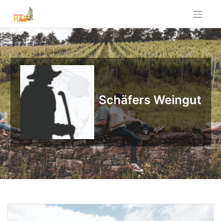
Skip
to
content
Schäfers Weingut