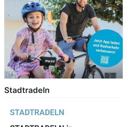
Stadtradeln
STADTRADELN