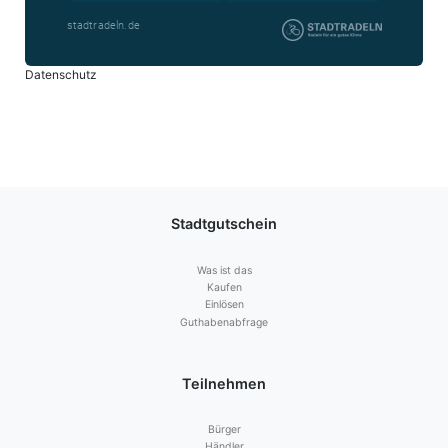
Datenschutz
Stadtgutschein
Was ist das
Kaufen
Einlösen
Guthabenabfrage
Teilnehmen
Bürger
Händler