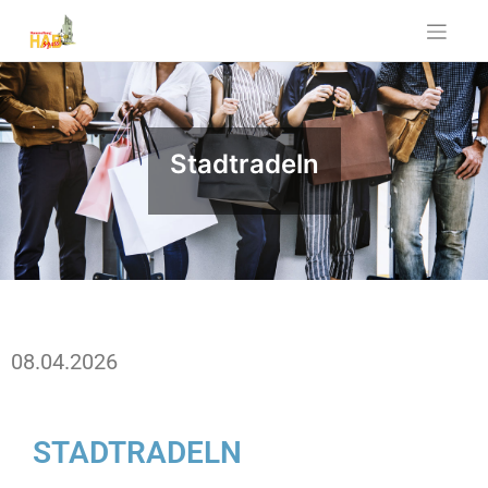
Stadtradeln
08.04.2026
STADTRADELN