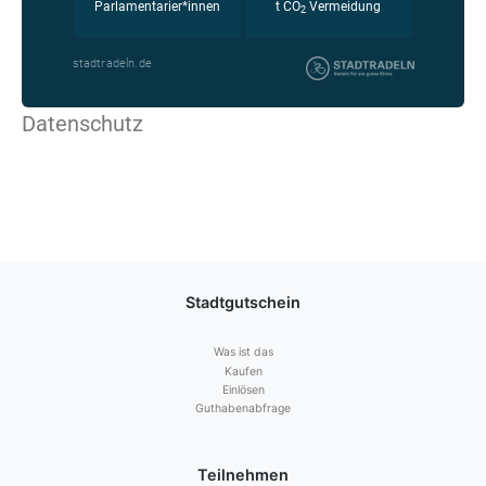
Datenschutz
Stadtgutschein
Was ist das
Kaufen
Einlösen
Guthabenabfrage
Teilnehmen