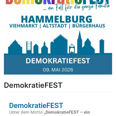
DemokratieFEST
DemokratieFEST
Unter dem Motto
„DemokratieFEST – ein