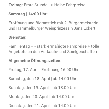
Freitag:
Erste Stunde –> Halbe Fahrpreise
Samstag | 14:00 Uhr:
Eröffnung und Bieranstich mit 2. Bürgermeisterin
und Hammelburger Weinprinzessin Jana Eckert
Dienstag:
Familientag –> stark ermäßigte Fahrpreise + tolle
Angebote an den Verkaufs- und Spielgeschäften
Allgemeine Öffnungszeiten:
Freitag, 17. April | Eröffnung 16:00 Uhr
Samstag, den 18. April | ab 14:00 Uhr
Sonntag, den 19. April | ab 13:00 Uhr
Montag, den 20. April | ab 14:00 Uhr
Dienstag, den 21. April | ab 14:00 Uhr