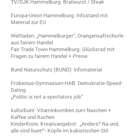
TV/DJK Hammelburg: Bratwurst / Steak
Europa-Union Hammelburg: Infostand mit
Material zur EU
Weltladen: „Hammelburger“, Orangensaftschorle
aus fairem Handel
Fair Trade Town Hammelburg: Glücksrad mit
Fragen zu fairem Handel + Preise
Bund Naturschutz (BUND): Infomaterial
Frobenius-Gymnasium-HAB: Demokratie-Speed-
Dating
„Politic is not a spectators job”
kulturbunt: Vitaminbomben zum Naschen +
Kaffee und Kuchen
KinderKiste: Kreativangebot: „Anders? Na und,
alle sind bunt!“- Köpfe im kubistischen Stil