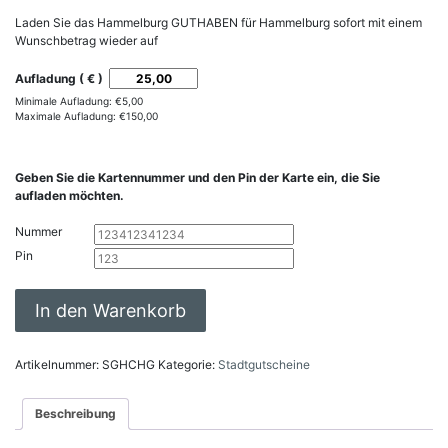
Laden Sie das Hammelburg GUTHABEN für Hammelburg sofort mit einem
Wunschbetrag wieder auf
Aufladung ( € )
Minimale Aufladung:
€
5,00
Maximale Aufladung:
€
150,00
Geben Sie die Kartennummer und den Pin der Karte ein, die Sie
aufladen möchten.
Nummer
Pin
Hammelburg
Alternative:
In den Warenkorb
GUTHABEN
Aufladung
Menge
Artikelnummer:
SGHCHG
Kategorie:
Stadtgutscheine
Beschreibung