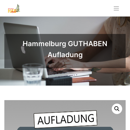
Skip
to
content
Hammelburg GUTHABEN
Aufladung