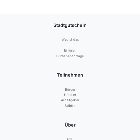
Stadtgutschein
Was ist das
Kaufen
Einlösen
Guthabenabfrage
Teilnehmen
Bürger
Händler
Arbeitgeber
Städte
Über
AGB